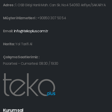
Adres :
1. OSB Girişi Hanlı Mah. Can Sk. No:4 54060 Arifiye/SAKARYA
Müşteri Hizmetleri :
+90850 307 50 54
Email:
info@tekoplus.com.tr
Harita:
Yol Tarifi Al
Çalışma Saatlerimiz :
Pazartesi - Cumartesi: 08:30 / 19:30
Kurumsal