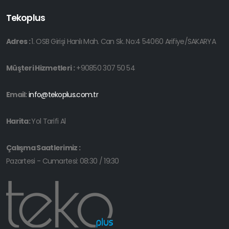
Tekoplus
Adres :
1. OSB Girişi Hanlı Mah. Can Sk. No:4 54060 Arifiye/SAKARYA
Müşteri Hizmetleri :
+90850 307 50 54
Email:
info@tekoplus.com.tr
Harita:
Yol Tarifi Al
Çalışma Saatlerimiz :
Pazartesi - Cumartesi: 08:30 / 19:30