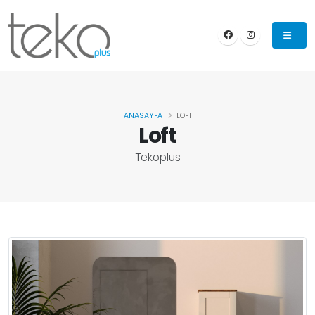
ANASAYFA
LOFT
Loft
Tekoplus