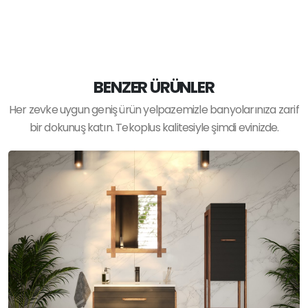
BENZER ÜRÜNLER
Her zevke uygun geniş ürün yelpazemizle banyolarınıza zarif
bir dokunuş katın. Tekoplus kalitesiyle şimdi evinizde.