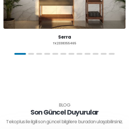
Serra
TK2338355465
BLOG
Son Güncel Duyurular
Tekoplus ile ilgili son güncel bilgilere buradan ulaşabilirsiniz.