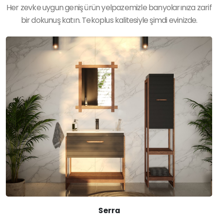
Her zevke uygun geniş ürün yelpazemizle banyolarınıza zarif
bir dokunuş katın. Tekoplus kalitesiyle şimdi evinizde.
Serra