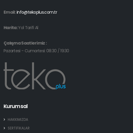
Email:
info@tekoplus.com.tr
Harita:
Yol Tarifi Al
Çalışma Saatlerimiz :
Pazartesi - Cumartesi: 08:30 / 19:30
Kurumsal
HAKKIMIZDA
SERTİFİKALAR