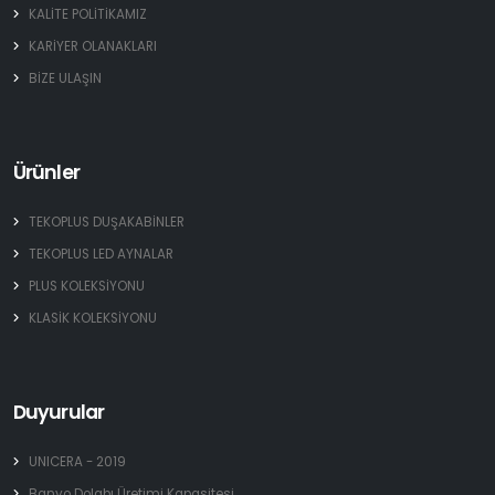
KALİTE POLİTİKAMIZ
KARİYER OLANAKLARI
BİZE ULAŞIN
Ürünler
TEKOPLUS DUŞAKABİNLER
TEKOPLUS LED AYNALAR
PLUS KOLEKSİYONU
KLASİK KOLEKSİYONU
Duyurular
UNICERA - 2019
Banyo Dolabı Üretimi Kapasitesi