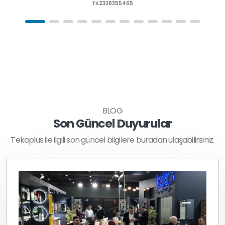
TK2338355465
BLOG
Son Güncel Duyurular
Tekoplus ile ilgili son güncel bilgilere buradan ulaşabilirsiniz.