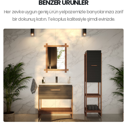
BENZER ÜRÜNLER
Her zevke uygun geniş ürün yelpazemizle banyolarınıza zarif
bir dokunuş katın. Tekoplus kalitesiyle şimdi evinizde.