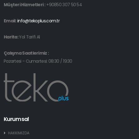
Müşteri Hizmetleri :
+90850 307 50 54
Email:
info@tekoplus.com.tr
Harita:
Yol Tarifi Al
Çalışma Saatlerimiz :
Pazartesi - Cumartesi: 08:30 / 19:30
Kurumsal
HAKKIMIZDA