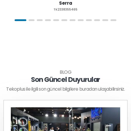
Serra
TK2338355465
BLOG
Son Güncel Duyurular
Tekoplus ile ilgili son güncel bilgilere buradan ulaşabilirsiniz.