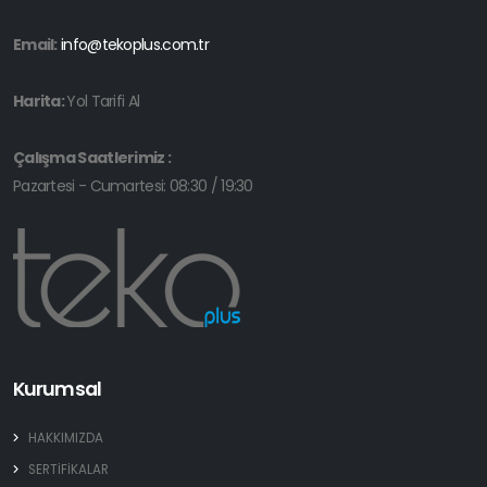
Email:
info@tekoplus.com.tr
Harita:
Yol Tarifi Al
Çalışma Saatlerimiz :
Pazartesi - Cumartesi: 08:30 / 19:30
Kurumsal
HAKKIMIZDA
SERTİFİKALAR