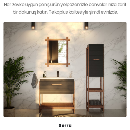
Her zevke uygun geniş ürün yelpazemizle banyolarınıza zarif
bir dokunuş katın. Tekoplus kalitesiyle şimdi evinizde.
Serra