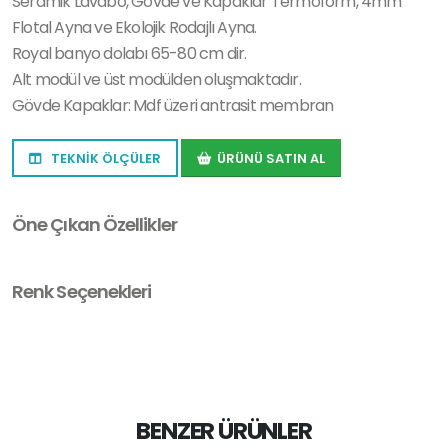
Seramik Lavabo, Gövde ve Kapaklar Termoform, 4mm
Flotal Ayna ve Ekolojik Rodajlı Ayna.
Royal banyo dolabı 65-80 cm dir.
Alt modül ve üst modülden oluşmaktadır.
Gövde Kapaklar: Mdf üzeri antrasit membran
TEKNİK ÖLÇÜLER
ÜRÜNÜ SATIN AL
Öne Çıkan Özellikler
Renk Seçenekleri
BENZER ÜRÜNLER