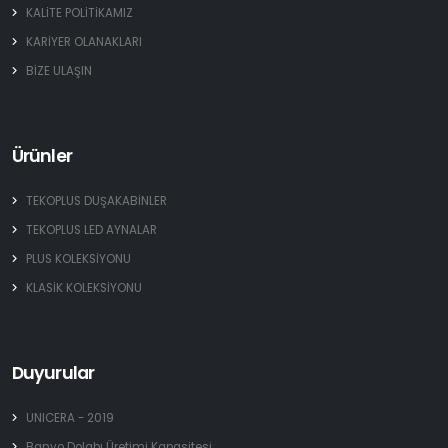
KALİTE POLİTİKAMIZ
KARİYER OLANAKLARI
BİZE ULAŞIN
Ürünler
TEKOPLUS DUŞAKABİNLER
TEKOPLUS LED AYNALAR
PLUS KOLEKSİYONU
KLASİK KOLEKSİYONU
Duyurular
UNICERA - 2019
Banyo Dolabı Üretimi Kapasitesi