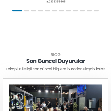
TK2338355465
BLOG
Son Güncel Duyurular
Tekoplus ile ilgili son güncel bilgilere buradan ulaşabilirsiniz.