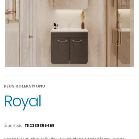
PLUS KOLEKSİYONU
Royal
Ürün Kodu:
TK2338355465