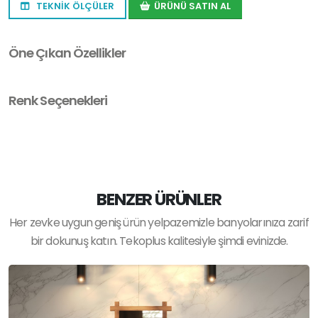
TEKNİK ÖLÇÜLER
ÜRÜNÜ SATIN AL
Öne Çıkan Özellikler
Renk Seçenekleri
BENZER ÜRÜNLER
Her zevke uygun geniş ürün yelpazemizle banyolarınıza zarif
bir dokunuş katın. Tekoplus kalitesiyle şimdi evinizde.