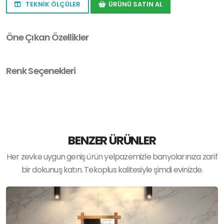
TEKNİK ÖLÇÜLER
ÜRÜNÜ SATIN AL
Öne Çıkan Özellikler
Renk Seçenekleri
BENZER ÜRÜNLER
Her zevke uygun geniş ürün yelpazemizle banyolarınıza zarif
bir dokunuş katın. Tekoplus kalitesiyle şimdi evinizde.