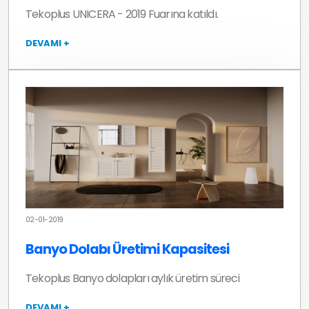
Tekoplus UNICERA - 2019 Fuarına katıldı.
DEVAMI +
02-01-2019
Banyo Dolabı Üretimi Kapasitesi
Tekoplus Banyo dolapları aylık üretim süreci
DEVAMI +