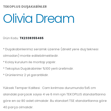
TEKOPLUS DUŞAKABİNLER
Olivia Dream
Ürün Kodu:
TK2338355465
* Duşakabinlerimiz seramik üzerine (direkt yere duş teknesi
olmadan) monte edilebilmektedir.
* Kolay kurulum ile montajı yapılır.
* Tekoplus Duşakabinler %100 yerli üretimdir.
* Ürünlerimiz 2 yıl garantilidir.
Yüksek Temper Kalitesi : Cam kırılması durumunda 5x5 cm
alandaki parçacık sayısı 4 ve 6 mm için TEKOPLUS standartlarına
göre en az 80 adet olmalıdır. Bu standart TSE standartlarına göre
40 parça olmalıdır.