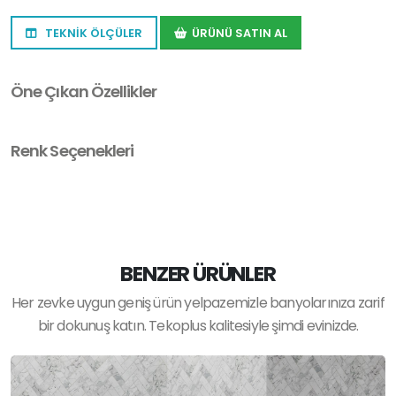
TEKNİK ÖLÇÜLER
ÜRÜNÜ SATIN AL
Öne Çıkan Özellikler
Renk Seçenekleri
BENZER ÜRÜNLER
Her zevke uygun geniş ürün yelpazemizle banyolarınıza zarif
bir dokunuş katın. Tekoplus kalitesiyle şimdi evinizde.