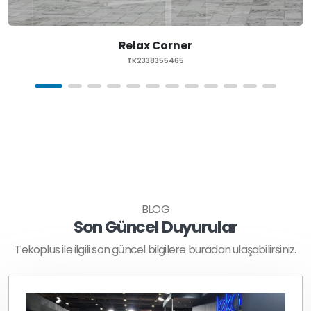
Relax Corner
TK2338355465
BLOG
Son Güncel Duyurular
Tekoplus ile ilgili son güncel bilgilere buradan ulaşabilirsiniz.