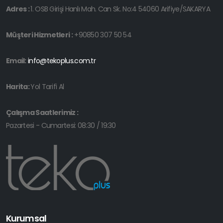
Adres :
1. OSB Girişi Hanlı Mah. Can Sk. No:4 54060 Arifiye/SAKARYA
Müşteri Hizmetleri :
+90850 307 50 54
Email:
info@tekoplus.com.tr
Harita:
Yol Tarifi Al
Çalışma Saatlerimiz :
Pazartesi - Cumartesi: 08:30 / 19:30
Kurumsal