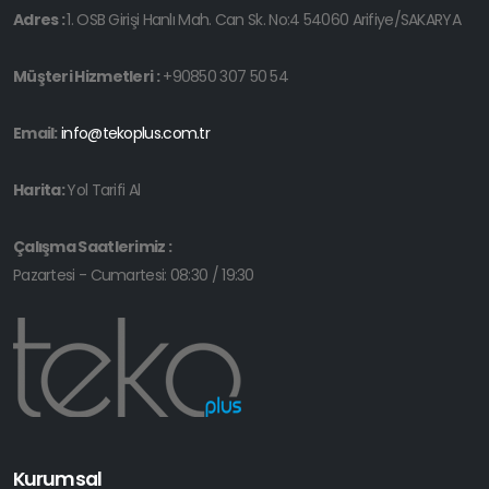
Adres :
1. OSB Girişi Hanlı Mah. Can Sk. No:4 54060 Arifiye/SAKARYA
Müşteri Hizmetleri :
+90850 307 50 54
Email:
info@tekoplus.com.tr
Harita:
Yol Tarifi Al
Çalışma Saatlerimiz :
Pazartesi - Cumartesi: 08:30 / 19:30
Kurumsal