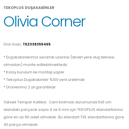
TEKOPLUS DUŞAKABİNLER
Olivia Corner
Ürün Kodu:
TK2338355465
* Duşakabinlerimiz seramik üzerine (direkt yere duş teknesi
olmadan) monte edilebilmektedir.
* Kolay kurulum ile montajı yapılır.
* Tekoplus Duşakabinler %100 yerli üretimdir.
* Ürünlerimiz 2 yıl garantilidir.
Yüksek Temper Kalitesi : Cam kırılması durumunda 5x5 cm
alandaki parçacık sayısı 4 ve 6 mm için TEKOPLUS standartlarına
göre en az 80 adet olmalıdır. Bu standart TSE standartlarına göre
40 parça olmalıdır.