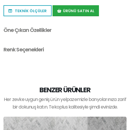
TEKNİK ÖLÇÜLER
ÜRÜNÜ SATIN AL
Öne Çıkan Özellikler
Renk Seçenekleri
BENZER ÜRÜNLER
Her zevke uygun geniş ürün yelpazemizle banyolarınıza zarif
bir dokunuş katın. Tekoplus kalitesiyle şimdi evinizde.