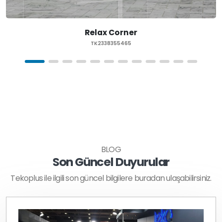
Relax Corner
TK2338355465
BLOG
Son Güncel Duyurular
Tekoplus ile ilgili son güncel bilgilere buradan ulaşabilirsiniz.