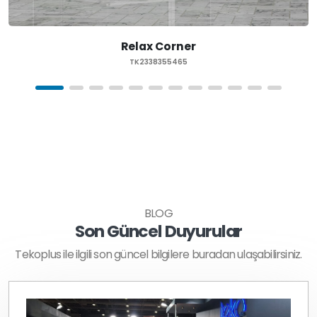
Relax Corner
TK2338355465
BLOG
Son Güncel Duyurular
Tekoplus ile ilgili son güncel bilgilere buradan ulaşabilirsiniz.