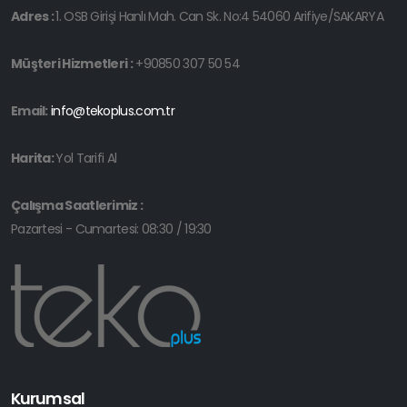
Adres :
1. OSB Girişi Hanlı Mah. Can Sk. No:4 54060 Arifiye/SAKARYA
Müşteri Hizmetleri :
+90850 307 50 54
Email:
info@tekoplus.com.tr
Harita:
Yol Tarifi Al
Çalışma Saatlerimiz :
Pazartesi - Cumartesi: 08:30 / 19:30
Kurumsal