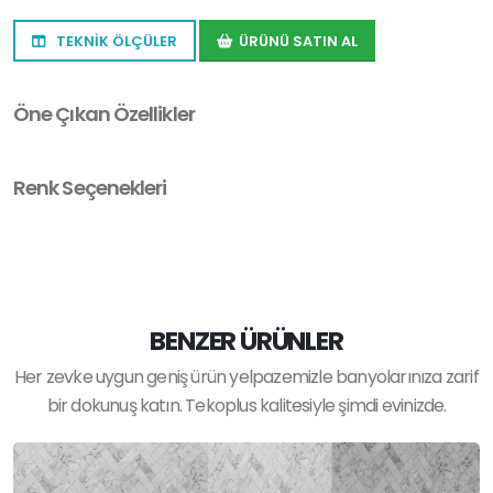
TEKNİK ÖLÇÜLER
ÜRÜNÜ SATIN AL
Öne Çıkan Özellikler
Renk Seçenekleri
BENZER ÜRÜNLER
Her zevke uygun geniş ürün yelpazemizle banyolarınıza zarif
bir dokunuş katın. Tekoplus kalitesiyle şimdi evinizde.