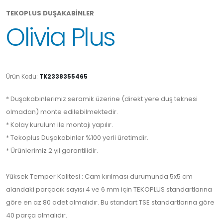
TEKOPLUS DUŞAKABİNLER
Olivia Plus
Ürün Kodu:
TK2338355465
* Duşakabinlerimiz seramik üzerine (direkt yere duş teknesi
olmadan) monte edilebilmektedir.
* Kolay kurulum ile montajı yapılır.
* Tekoplus Duşakabinler %100 yerli üretimdir.
* Ürünlerimiz 2 yıl garantilidir.
Yüksek Temper Kalitesi : Cam kırılması durumunda 5x5 cm
alandaki parçacık sayısı 4 ve 6 mm için TEKOPLUS standartlarına
göre en az 80 adet olmalıdır. Bu standart TSE standartlarına göre
40 parça olmalıdır.