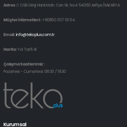
Adres :
1. OSB Girişi Hanlı Mah. Can Sk. No:4 54060 Arifiye/SAKARYA
Müşteri Hizmetleri :
+90850 307 50 54
Email:
info@tekoplus.com.tr
Harita:
Yol Tarifi Al
Çalışma Saatlerimiz :
Pazartesi - Cumartesi: 08:30 / 19:30
Kurumsal