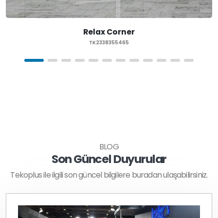
Relax Corner
TK2338355465
BLOG
Son Güncel Duyurular
Tekoplus ile ilgili son güncel bilgilere buradan ulaşabilirsiniz.