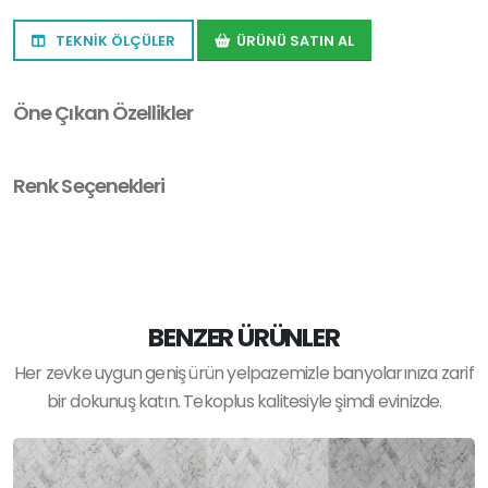
TEKNİK ÖLÇÜLER
ÜRÜNÜ SATIN AL
Öne Çıkan Özellikler
Renk Seçenekleri
BENZER ÜRÜNLER
Her zevke uygun geniş ürün yelpazemizle banyolarınıza zarif
bir dokunuş katın. Tekoplus kalitesiyle şimdi evinizde.