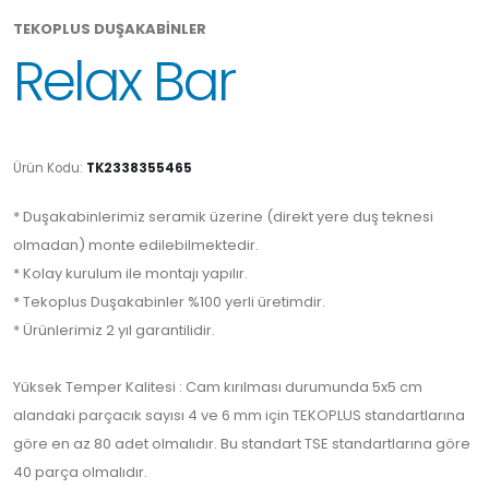
TEKOPLUS DUŞAKABİNLER
Relax Bar
Ürün Kodu:
TK2338355465
* Duşakabinlerimiz seramik üzerine (direkt yere duş teknesi
olmadan) monte edilebilmektedir.
* Kolay kurulum ile montajı yapılır.
* Tekoplus Duşakabinler %100 yerli üretimdir.
* Ürünlerimiz 2 yıl garantilidir.
Yüksek Temper Kalitesi : Cam kırılması durumunda 5x5 cm
alandaki parçacık sayısı 4 ve 6 mm için TEKOPLUS standartlarına
göre en az 80 adet olmalıdır. Bu standart TSE standartlarına göre
40 parça olmalıdır.