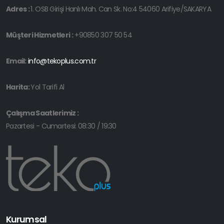
Adres :
1. OSB Girişi Hanlı Mah. Can Sk. No:4 54060 Arifiye/SAKARYA
Müşteri Hizmetleri :
+90850 307 50 54
Email:
info@tekoplus.com.tr
Harita:
Yol Tarifi Al
Çalışma Saatlerimiz :
Pazartesi - Cumartesi: 08:30 / 19:30
Kurumsal