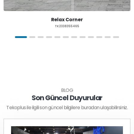
Relax Corner
TK2338355465
BLOG
Son Güncel Duyurular
Tekoplus ile ilgili son güncel bilgilere buradan ulaşabilirsiniz.