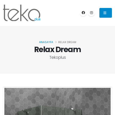
ANASAYFA
RELAX DREAM
Relax Dream
Tekoplus