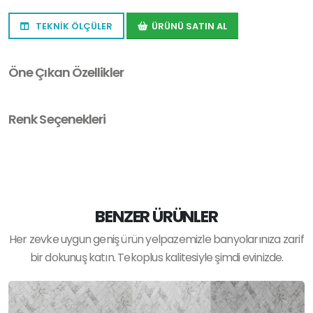
TEKNİK ÖLÇÜLER
ÜRÜNÜ SATIN AL
Öne Çıkan Özellikler
Renk Seçenekleri
BENZER ÜRÜNLER
Her zevke uygun geniş ürün yelpazemizle banyolarınıza zarif
bir dokunuş katın. Tekoplus kalitesiyle şimdi evinizde.