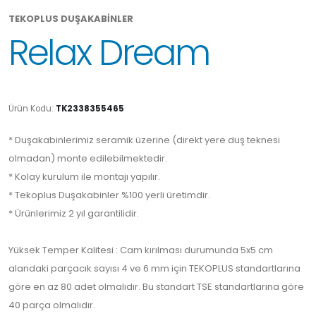
TEKOPLUS DUŞAKABİNLER
Relax Dream
Ürün Kodu:
TK2338355465
* Duşakabinlerimiz seramik üzerine (direkt yere duş teknesi
olmadan) monte edilebilmektedir.
* Kolay kurulum ile montajı yapılır.
* Tekoplus Duşakabinler %100 yerli üretimdir.
* Ürünlerimiz 2 yıl garantilidir.
Yüksek Temper Kalitesi : Cam kırılması durumunda 5x5 cm
alandaki parçacık sayısı 4 ve 6 mm için TEKOPLUS standartlarına
göre en az 80 adet olmalıdır. Bu standart TSE standartlarına göre
40 parça olmalıdır.