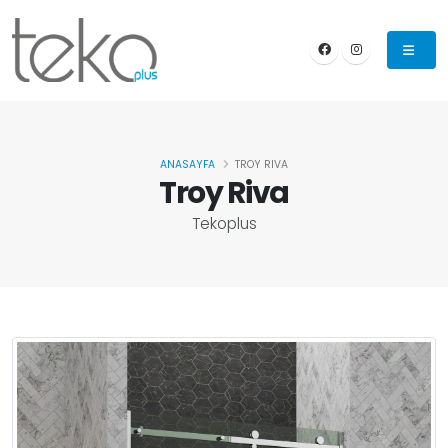
ANASAYFA
TROY RIVA
Troy Riva
Tekoplus