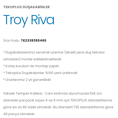
TEKOPLUS DUŞAKABİNLER
Troy Riva
Ürün Kodu:
TK2338355465
* Duşakabinlerimiz seramik üzerine (direkt yere duş teknesi
olmadan) monte edilebilmektedir.
* Kolay kurulum ile montajı yapılır.
* Tekoplus Duşakabinler %100 yerli üretimdir.
* Ürünlerimiz 2 yıl garantilidir.
Yüksek Temper Kalitesi : Cam kırılması durumunda 5x5 cm
alandaki parçacık sayısı 4 ve 6 mm için TEKOPLUS standartlarına
göre en az 80 adet olmalıdır. Bu standart TSE standartlarına göre
40 parça olmalıdır.