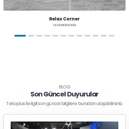
Relax Corner
TK2338355465
BLOG
Son Güncel Duyurular
Tekoplus ile ilgili son güncel bilgilere buradan ulaşabilirsiniz.