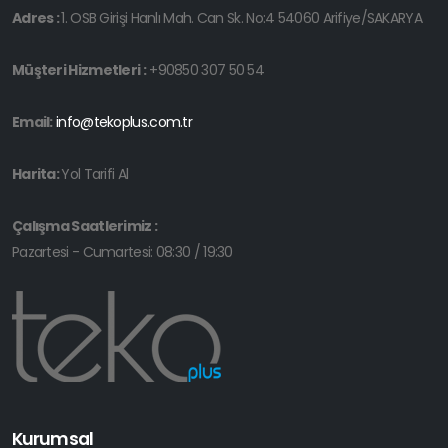
Adres :
1. OSB Girişi Hanlı Mah. Can Sk. No:4 54060 Arifiye/SAKARYA
Müşteri Hizmetleri :
+90850 307 50 54
Email:
info@tekoplus.com.tr
Harita:
Yol Tarifi Al
Çalışma Saatlerimiz :
Pazartesi - Cumartesi: 08:30 / 19:30
Kurumsal