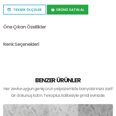
TEKNİK ÖLÇÜLER
ÜRÜNÜ SATIN AL
Öne Çıkan Özellikler
Renk Seçenekleri
BENZER ÜRÜNLER
Her zevke uygun geniş ürün yelpazemizle banyolarınıza zarif
bir dokunuş katın. Tekoplus kalitesiyle şimdi evinizde.