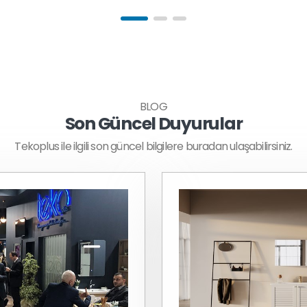
BLOG
Son Güncel Duyurular
Tekoplus ile ilgili son güncel bilgilere buradan ulaşabilirsiniz.