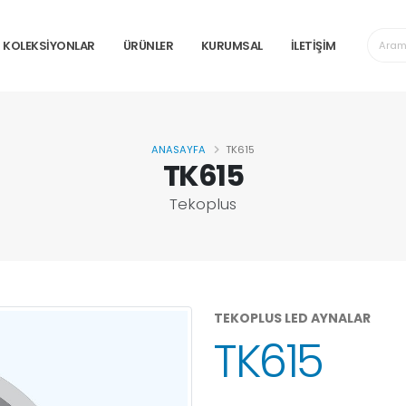
KOLEKSİYONLAR
ÜRÜNLER
KURUMSAL
İLETİŞİM
ANASAYFA
TK615
TK615
Tekoplus
TEKOPLUS LED AYNALAR
TK615