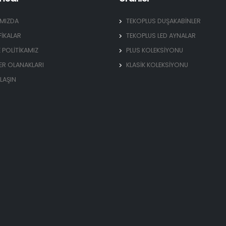
IMIZDA
TEKOPLUS DUŞAKABİNLER
FİKALAR
TEKOPLUS LED AYNALAR
E POLİTİKAMIZ
PLUS KOLEKSİYONU
ER OLANAKLARI
KLASİK KOLEKSİYONU
ULAŞIN