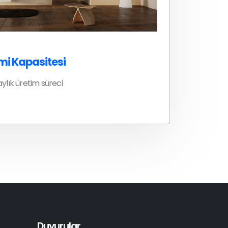
mi Kapasitesi
ylık üretim süreci
Duyurular