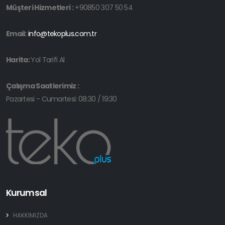
Müşteri Hizmetleri :
+90850 307 50 54
Email:
info@tekoplus.com.tr
Harita:
Yol Tarifi Al
Çalışma Saatlerimiz :
Pazartesi - Cumartesi: 08:30 / 19:30
Kurumsal
HAKKIMIZDA