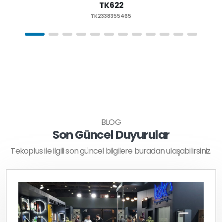
TK622
TK2338355465
BLOG
Son Güncel Duyurular
Tekoplus ile ilgili son güncel bilgilere buradan ulaşabilirsiniz.