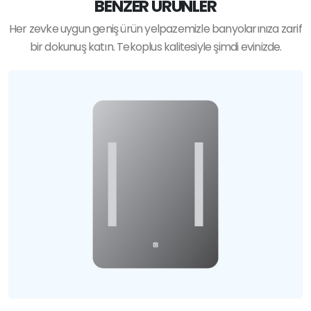
BENZER ÜRÜNLER
Her zevke uygun geniş ürün yelpazemizle banyolarınıza zarif
bir dokunuş katın. Tekoplus kalitesiyle şimdi evinizde.