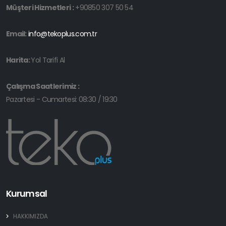
Müşteri Hizmetleri :
+90850 307 50 54
Email:
info@tekoplus.com.tr
Harita:
Yol Tarifi Al
Çalışma Saatlerimiz :
Pazartesi - Cumartesi: 08:30 / 19:30
Kurumsal
HAKKIMIZDA