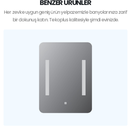
BENZER ÜRÜNLER
Her zevke uygun geniş ürün yelpazemizle banyolarınıza zarif
bir dokunuş katın. Tekoplus kalitesiyle şimdi evinizde.