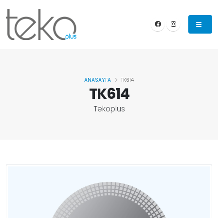
ANASAYFA
TK614
TK614
Tekoplus