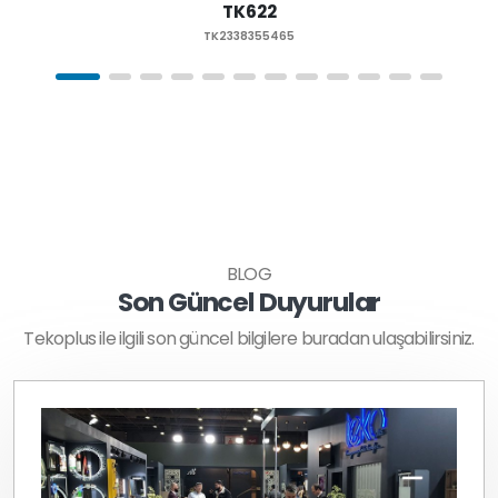
TK622
TK2338355465
BLOG
Son Güncel Duyurular
Tekoplus ile ilgili son güncel bilgilere buradan ulaşabilirsiniz.