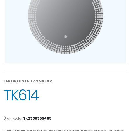
TEKOPLUS LED AYNALAR
TK614
Ürün Kodu:
TK2338355465