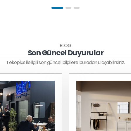
BLOG
Son Güncel Duyurular
Tekoplus ile ilgili son güncel bilgilere buradan ulaşabilirsiniz.