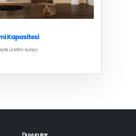
mi Kapasitesi
ylık üretim süreci
Duyurular