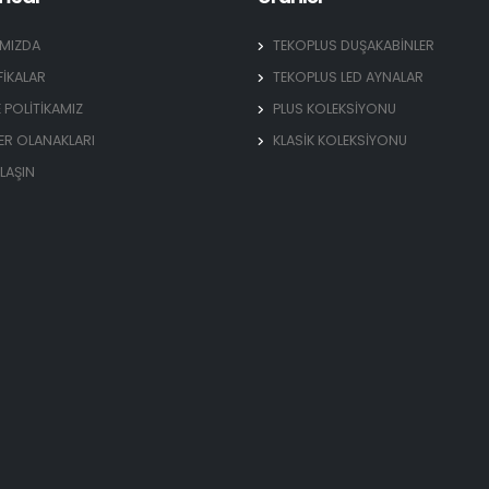
IMIZDA
TEKOPLUS DUŞAKABİNLER
FİKALAR
TEKOPLUS LED AYNALAR
E POLİTİKAMIZ
PLUS KOLEKSİYONU
ER OLANAKLARI
KLASİK KOLEKSİYONU
ULAŞIN