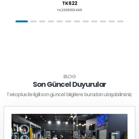
TK622
TK2338355465
BLOG
Son Güncel Duyurular
Tekoplus ile ilgili son güncel bilgilere buradan ulaşabilirsiniz.