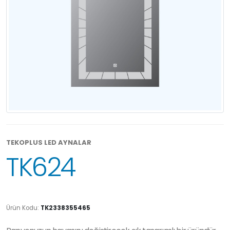
TEKOPLUS LED AYNALAR
TK624
Ürün Kodu:
TK2338355465