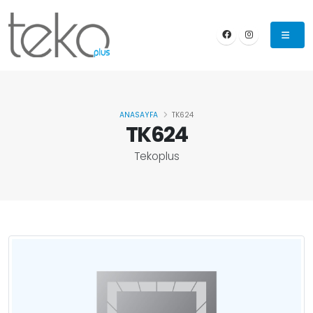
ANASAYFA
TK624
TK624
Tekoplus