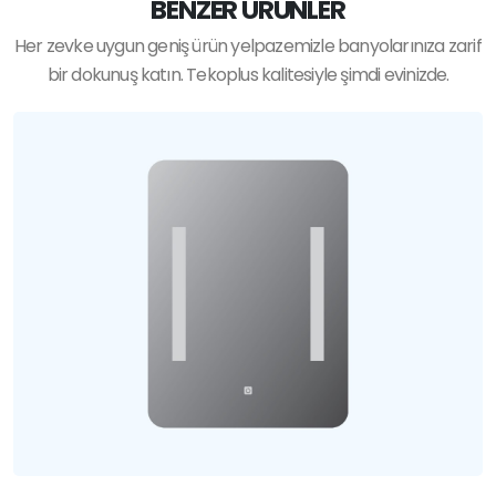
BENZER ÜRÜNLER
Her zevke uygun geniş ürün yelpazemizle banyolarınıza zarif
bir dokunuş katın. Tekoplus kalitesiyle şimdi evinizde.