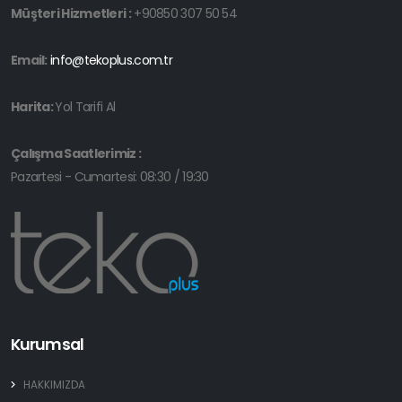
Müşteri Hizmetleri :
+90850 307 50 54
Email:
info@tekoplus.com.tr
Harita:
Yol Tarifi Al
Çalışma Saatlerimiz :
Pazartesi - Cumartesi: 08:30 / 19:30
Kurumsal
HAKKIMIZDA