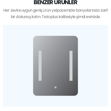
BENZER ÜRÜNLER
Her zevke uygun geniş ürün yelpazemizle banyolarınıza zarif
bir dokunuş katın. Tekoplus kalitesiyle şimdi evinizde.