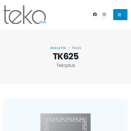
ANASAYFA
TK625
TK625
Tekoplus