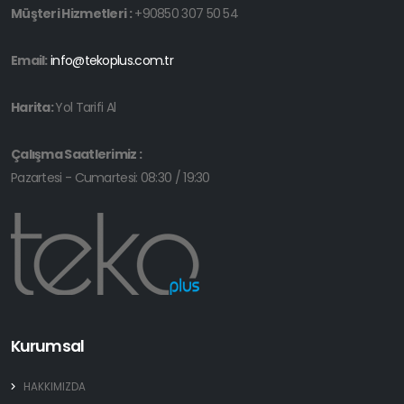
Müşteri Hizmetleri :
+90850 307 50 54
Email:
info@tekoplus.com.tr
Harita:
Yol Tarifi Al
Çalışma Saatlerimiz :
Pazartesi - Cumartesi: 08:30 / 19:30
Kurumsal
HAKKIMIZDA