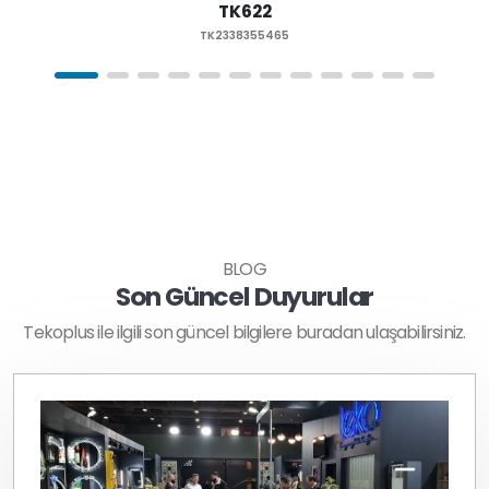
TK622
TK2338355465
BLOG
Son Güncel Duyurular
Tekoplus ile ilgili son güncel bilgilere buradan ulaşabilirsiniz.