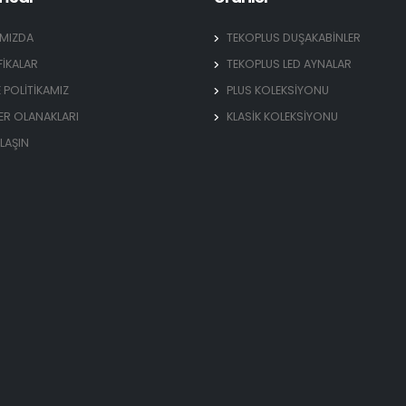
IMIZDA
TEKOPLUS DUŞAKABİNLER
FİKALAR
TEKOPLUS LED AYNALAR
E POLİTİKAMIZ
PLUS KOLEKSİYONU
ER OLANAKLARI
KLASİK KOLEKSİYONU
ULAŞIN