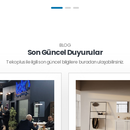
BLOG
Son Güncel Duyurular
Tekoplus ile ilgili son güncel bilgilere buradan ulaşabilirsiniz.