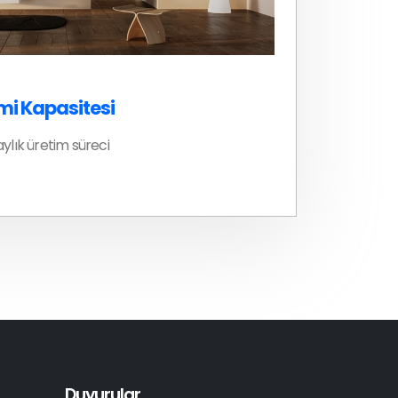
mi Kapasitesi
ylık üretim süreci
Duyurular