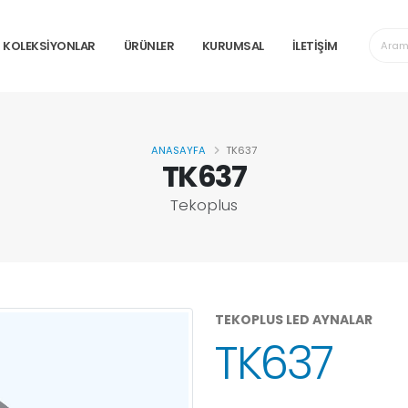
KOLEKSİYONLAR
ÜRÜNLER
KURUMSAL
İLETİŞİM
ANASAYFA
TK637
TK637
Tekoplus
TEKOPLUS LED AYNALAR
TK637