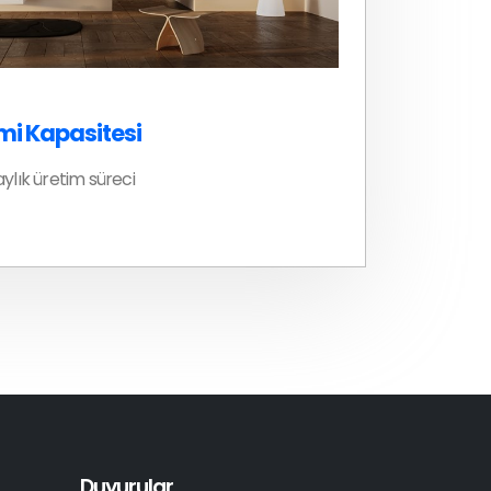
mi Kapasitesi
ylık üretim süreci
Duyurular