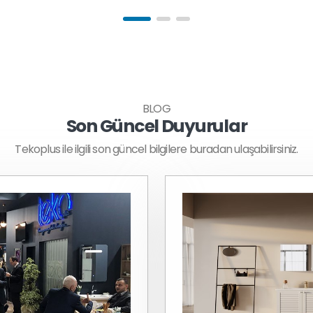
BLOG
Son Güncel Duyurular
Tekoplus ile ilgili son güncel bilgilere buradan ulaşabilirsiniz.