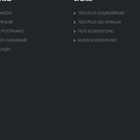
IMIZDA
TEKOPLUS DUŞAKABİNLER
FİKALAR
TEKOPLUS LED AYNALAR
E POLİTİKAMIZ
PLUS KOLEKSİYONU
ER OLANAKLARI
KLASİK KOLEKSİYONU
ULAŞIN