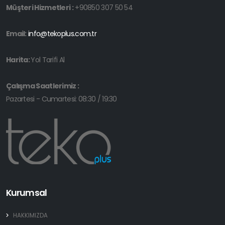
Müşteri Hizmetleri :
+90850 307 50 54
Email:
info@tekoplus.com.tr
Harita:
Yol Tarifi Al
Çalışma Saatlerimiz :
Pazartesi - Cumartesi: 08:30 / 19:30
Kurumsal
HAKKIMIZDA