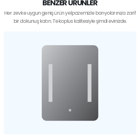
BENZER ÜRÜNLER
Her zevke uygun geniş ürün yelpazemizle banyolarınıza zarif
bir dokunuş katın. Tekoplus kalitesiyle şimdi evinizde.