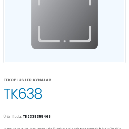
TEKOPLUS LED AYNALAR
TK638
Ürün Kodu:
TK2338355465