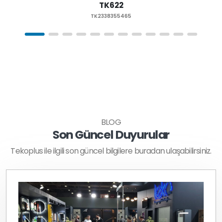
TK622
TK2338355465
BLOG
Son Güncel Duyurular
Tekoplus ile ilgili son güncel bilgilere buradan ulaşabilirsiniz.